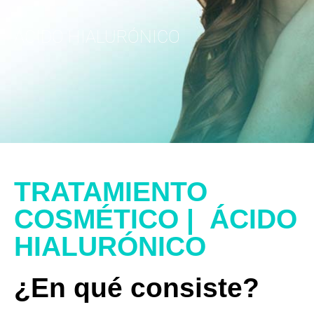
ÁCIDO HIALURÓNICO
TRATAMIENTO
COSMÉTICO | ÁCIDO
HIALURÓNICO
¿En qué consiste?​