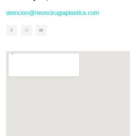
atencion@neoscirugiaplastica.com​