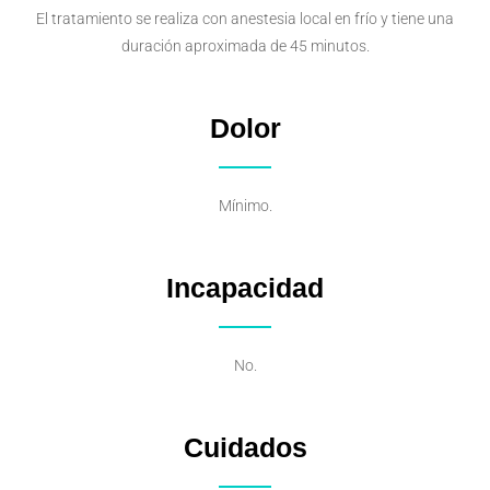
El tratamiento se realiza con anestesia local en frío y tiene una
duración aproximada de 45 minutos.
Dolor
Mínimo.
Incapacidad
No.
Cuidados