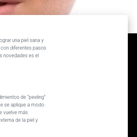
grar una piel sana y
a con diferentes pasos
as novedades es el
dimientos de “peeling”
 que se aplique a modo
 se vuelve más
xterna de la piel y