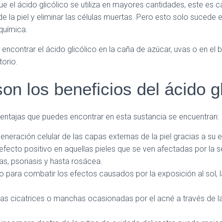
ue el ácido glicólico se utiliza en mayores cantidades, este es 
e la piel y eliminar las células muertas. Pero esto solo sucede 
 química.
ncontrar el ácido glicólico en la caña de azúcar, uvas o en el 
torio.
on los beneficios del ácido gl
 ventajas que puedes encontrar en esta sustancia se encuentran:
eneración celular de las capas externas de la piel gracias a su e
efecto positivo en aquellas pieles que se ven afectadas por la 
s, psoriasis y hasta rosácea.
o para combatir los efectos causados por la exposición al sol, l
.
las cicatrices o manchas ocasionadas por el acné a través de l