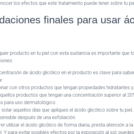
ocer los efectos que este tratamiento puede tener sobre tu pi
ciones finales para usar ác
quier producto en tu piel con esta sustancia es importante que 
iones:
entración de ácido glicólico en el producto es clave para saber
r.
nar con otros productos que tengan propiedades hidratantes 
uellos productos que tengan una concentración superior al 20%
os para uso dermatológico.
r solar aquellos días que apliques el ácido glicólico sobre tu piel,
ensible después de una exfoliación.
r utilizar el ácido glicólico de forma diaria, presta atención a l
el. Y para evitar posibles efectos por la exposición al sol, pued