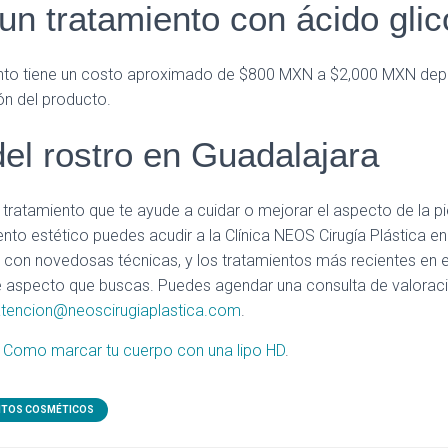
un tratamiento con ácido glic
ento tiene un costo aproximado de $800 MXN a $2,000 MXN dep
ón del producto.
el rostro en Guadalajara
tratamiento que te ayude a cuidar o mejorar el aspecto de la pie
nto estético puedes acudir a la Clínica NEOS Cirugía Plástica en 
a con novedosas técnicas, y los tratamientos más recientes en
e aspecto que buscas. Puedes agendar una consulta de valoraci
tencion@neoscirugiaplastica.com
.
Como marcar tu cuerpo con una lipo HD
.
NTOS COSMÉTICOS