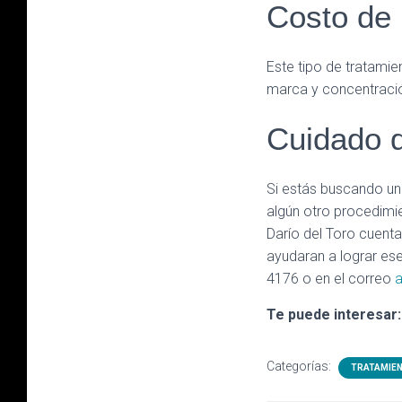
Costo de 
Este tipo de tratami
marca y concentraci
Cuidado d
Si estás buscando un 
algún otro procedimie
Darío del Toro cuent
ayudaran a lograr es
4176 o en el correo
a
Te puede interesar:
Categorías:
TRATAMIE