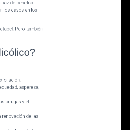
capaz de penetrar
en los casos en los
betabel. Pero también
icólico?
xfoliación.
sequedad, aspereza,
as arrugas y el
a renovación de las