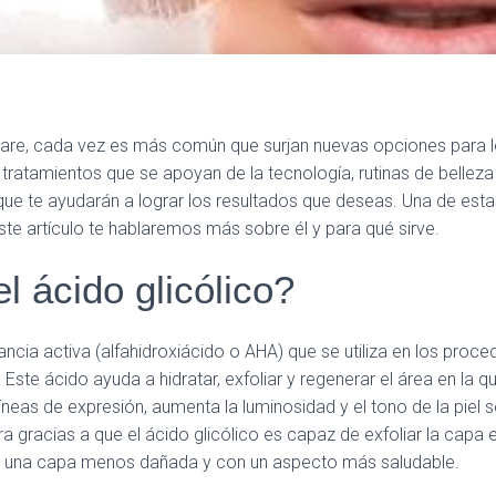
care, cada vez es más común que surjan nuevas opciones para lo
e tratamientos que se apoyan de la tecnología, rutinas de bellez
que te ayudarán a lograr los resultados que deseas. Una de est
este artículo te hablaremos más sobre él y para qué sirve.
l ácido glicólico?
ncia activa (alfahidroxiácido o AHA) que se utiliza en los proce
o. Este ácido ayuda a hidratar, exfoliar y regenerar el área en la
líneas de expresión, aumenta la luminosidad y el tono de la piel
a gracias a que el ácido glicólico es capaz de exfoliar la capa e
a una capa menos dañada y con un aspecto más saludable.