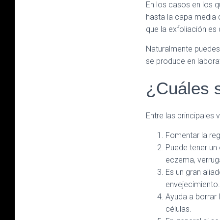
En los casos en los q
hasta la capa media d
que la exfoliación es
Naturalmente puedes e
se produce en labora
¿Cuáles s
Entre las principales
Fomentar la reg
Puede tener un 
eczema, verruga
Es un gran aliad
envejecimiento
Ayuda a borrar 
células.