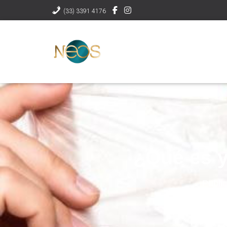
(33) 3391 4176
¿Qué es y
Publi