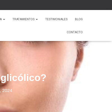
CA
TRATAMIENTOS
TESTIMONIALES
BLOG
CONTACTO
glicólico?
, 2024