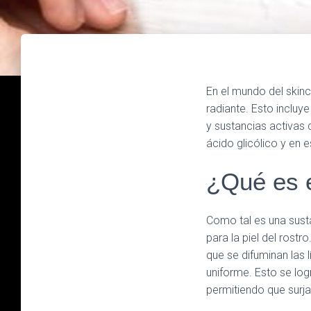
En el mundo del skin
radiante. Esto incluy
y sustancias activas 
ácido glicólico y en 
¿Qué es e
Como tal es una susta
para la piel del rostr
que se difuminan las 
uniforme. Esto se logr
permitiendo que surj