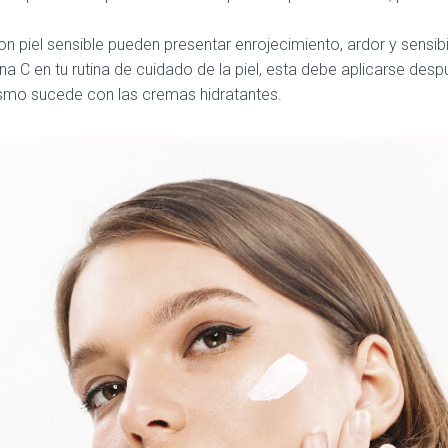
n piel sensible pueden presentar enrojecimiento, ardor y sensibil
mina C en tu rutina de cuidado de la piel, esta debe aplicarse des
ismo sucede con las cremas hidratantes.